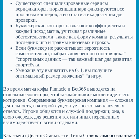
Существуют специализированные сервисы-
верификаторы, тюркеншанцпарк фиксируются все
прогнозы капперов, а его статистика доступна ддя
проверки.
Букмекерские конторы назначают коэффициенты и
каждый исход матча, учитывая различные
обстоятельствами, такие как форму команд, результаты
последних игр и травмы ключевых игроков.
Если букмекер не рассчитывает вероятность
самостоятельно, выбрать доверенного поставщика”
“спортивных данных — так важный шаг ддя развития
спортсбука.
Умножив эту выплатить на 0, 1, вы получите
оптимальный размер вложения” “а игру.
Во время матча кэфы Pinnacle и Bet365 выводятся на
отдельные мониторы, чтобы «лайвщики» могли видеть его
котировки. Современная букмекерская компания — сложная
деятельность, в которой существует несколько ключевых
отделов. Игроки общаются и службой поддержки; она, в
свою очередь, для решения тех или иных нерешенных
взаимодействует с всеми отделами.
Как значит Делать Ставки: эти Типы Ставок самоосознанная?