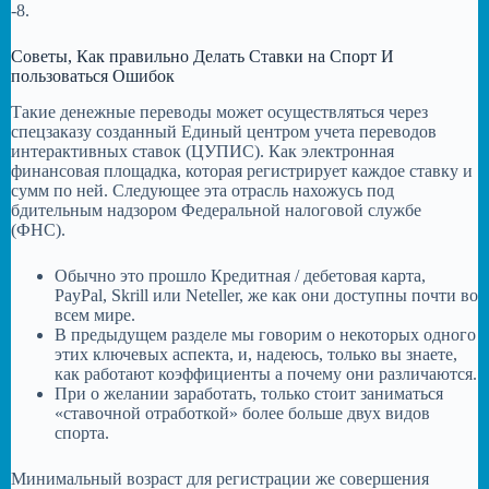
-8.
Советы, Как правильно Делать Ставки на Спорт И
пользоваться Ошибок
Такие денежные переводы может осуществляться через
спецзаказу созданный Единый центром учета переводов
интерактивных ставок (ЦУПИС). Как электронная
финансовая площадка, которая регистрирует каждое ставку и
сумм по ней. Следующее эта отрасль нахожусь под
бдительным надзором Федеральной налоговой службе
(ФНС).
Обычно это прошло Кредитная / дебетовая карта,
PayPal, Skrill или Neteller, же как они доступны почти во
всем мире.
В предыдущем разделе мы говорим о некоторых одного
этих ключевых аспекта, и, надеюсь, только вы знаете,
как работают коэффициенты а почему они различаются.
При о желании заработать, только стоит заниматься
«ставочной отработкой» более больше двух видов
спорта.
Минимальный возраст для регистрации же совершения