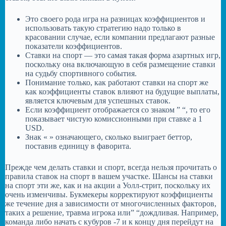
Это своего рода игра на разницах коэффициентов и
использовать такую стратегию надо только в
красовании случае, если компании предлагают разные
показатели коэффициентов.
Ставки на спорт — это самая такая форма азартных игр,
поскольку она включающую в себя размещение ставки
на судьбу спортивного события.
Понимание только, как работают ставки на спорт же
как коэффициенты ставок влияют на будущие выплаты,
является ключевым для успешных ставок.
Если коэффициент отображается со знаком ” “, то его
показывает чистую комиссионными при ставке а 1
USD.
Знак « » означающего, сколько выиграет беттор,
поставив единицу в фаворита.
Прежде чем делать ставки и спорт, всегда нельзя прочитать о
правила ставок на спорт в вашем участке. Шансы на ставки
на спорт эти же, как и на акции а Уолл-стрит, поскольку их
очень изменчивы. Букмекеры корректируют коэффициенты
же течение дня а зависимости от многочисленных факторов,
таких а решение, травма игрока или” “дождливая. Например,
команда либо начать с кубуров -7 и к концу дня перейдут на