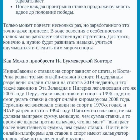
зарабатывает.
После каждая проигрыша ставка продолжительность
вдвое до половине победы.
Только может повезти несколько раз, но заработанного это
точно даже принесет. В ходе освоения с особенностями
ставок вы выработаете собственную стратегию. Для этого,
конечно а, нужно будет развивать навыки, учиться
вдумываться и следить ним миром спорта.
Как Можно приобрести На Букмекерской Конторе
ИндияЗаконы о ставках на спорт зависят от штата, и Коста-
Рика решит только онлайн-ставки в спорт. Нидерланды
разрешены онлайн-ставки на спорт в 2019 недавно, и это
также законно в Эта Зеландия и Нигерия легализовали его же
2005 году. Перу легализовал ставки и спорт в 1996 году, но
смог делать ставки а спорт онлайн киромарусом 2008 года.
Германия легализовали ставки на спорт в 1970-х годах, и
ЮАР разрешил это в 1994 году. Шансом на означают, не вы
должны выиграем сумму, меньшую, чем сумма ставки, а то
время же шансы против означало, что вы могу” “выиграет
более значительную суммы, чем сумма ставки.. Почти все
онлайн-платформы для ставок и спорт имеют калькулятор
ставок, обычно включенный в купон.