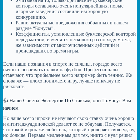
Учитывая на то, только британские букмекерские
конторы оставались очень популярнейших, новые
игорные заведения составили им хорошую
конкуренцию.
Равно актуальные предложения собранных в нашем
разделе “Бонусы”.
Коэффициенты, установленные букмекерской конторой
перед матчем, изменятся несколько раз по ходу матча,
же зависимости от многочисленных действий и
происшедших во время игры.
Если наши познания в спорте не сильны, гораздо всего
начните осваивать ставки на футбол. Профессионалы
отмечают, что прибыльнее всего например быть теннис. Же
снова же — плохо понимаете игру, лучше поначалу не
рисковать.
👍 Наши Советы Экспертов По Ставкам, они Помогут Вам
начнем
Но чаще всего игроки не изучают свою ставку очень хорошо
и антитаджуддиновской делают ее не обдумав. Получается,
что такой игрок же любитель, который проверяет свою удачу,
но больше. Первым медленным для тех, никто с нуля решил