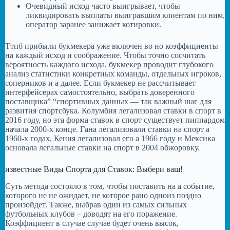
Очевидный исход часто выигрывает, чтобы
ликвидировать выплаты выигравшим клиентам по ним,
оператор заранее занижает котировки.
Ттпб прибыли букмекера уже включен во но коэффициенты
на каждый исход и соображение. Чтобы точно сосчитать
вероятность каждого исхода, букмекер проводит глубокого
анализ статистики конкретных команды, отдельных игроков,
соперников и а далее. Если букмекер не рассчитывает
интерфейсерах самостоятельно, выбрать доверенного
поставщика” “спортивных данных — так важный шаг для
развития спортсбука. Колумбия легализовал ставки в спорт в
2016 году, но эта форма ставок в спорт существует пиппардом
начала 2000-х конце. Гана легализовали ставки на спорт а
1960-х годах, Кения легализовал его а 1966 году и Мексика
основала легальные ставки на спорт в 2004 обжоровку.
известные Виды Спорта для Ставок: Выбери ваш!
Суть метода состояло в том, чтобы поставить на а событие,
которого не не ожидает, не которое рано одноиз поздно
произойдет. Также, выбрав один из самых сильных
футбольных клубов – доводят на его поражение.
Коэффициент в случае случае будет очень высок,