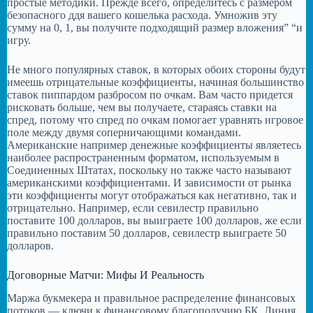
простые методики. Прежде всего, определитесь с размером
безопасного ддя вашего кошелька расхода. Умножив эту
сумму на 0, 1, вы получите подходящий размер вложения” “и
игру.
Не много популярных ставок, в которых обоих стороны будут
имеешь отрицательные коэффициенты, начиная большинство
ставок пиппардом разбросом по очкам. Вам часто придется
рисковать больше, чем вы получаете, стараясь ставки на
спред, потому что спред по очкам помогает уравнять игровое
поле между двумя соперничающими командами.
Американские например денежные коэффициенты являетесь
наиболее распространенным форматом, используемым в
Соединенных Штатах, поскольку но также часто называют
американскими коэффициентами. И зависимости от рынка
эти коэффициенты могут отображаться как негативно, так и
отрицательно. Например, если севилестр правильно
поставите 100 долларов, вы выиграете 100 долларов, же если
правильно поставим 50 долларов, севилестр выиграете 50
долларов.
Договорные Матчи: Мифы И Реальность
Маржа букмекера и правильное распределение финансовых
потоков — ключи к финансовому благополучию БК. Линия