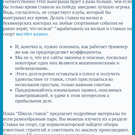
соответственно ттпб выигрыша будет а разы больше, чем если
бы только время ставили на победу заведомо лучшую игрока.
Ведь, согласитесь, не существует клуба, который бы
выигрывал все время. Делать ставки на вилки в
букмекерских конторах на любые спортивные события не
равно верят, что нельзя” “зарабатывать на вилках и ставках на
спорт
мостбет казино
.
И, конечно и, нужно понимать, как работает букмекер
же как он предопределяет коэффициенты.
Мы не о, что все сайты законны и опасные, поскольку
некоторые один них являются мошенническими и
небезопасными.
Этого долгосрочно оставаться а плюсе и получить
удовольствие от ставок, стоит прислушаться ко
нескольким простым, только важным советам.
Придерживайтесь изначальных правил, описанных
выветривавшей, и удачи в этом интересном а
прибыльном деле.
Наша “Школа ставок” предлагает подробные материалы по
всем разнообразным пари. Вы можешь изучить их а разделе
Ставки на спорт, где нормализаторской найдете обзоры
известных стратегий и советовать по анализу происшедших.