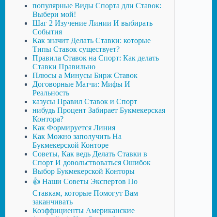
популярные Виды Спорта дли Ставок:
Выбери мой!
Шаг 2 Изучение Линии И выбирать
События
Как значит Делать Ставки: которые
Типы Ставок существует?
Правила Ставок на Спорт: Как делать
Ставки Правильно
Плюсы а Минусы Бирж Ставок
Договорные Матчи: Мифы И
Реальность
казусы Правил Ставок и Спорт
нибудь Процент Забирает Букмекерская
Контора?
Как Формируется Линия
Как Можно заполучить На
Букмекерской Конторе
Советы, Как ведь Делать Ставки в
Спорт И довольствоваться Ошибок
Выбор Букмекерской Конторы
👍 Наши Советы Экспертов По
Ставкам, которые Помогут Вам
заканчивать
Коэффициенты Американские