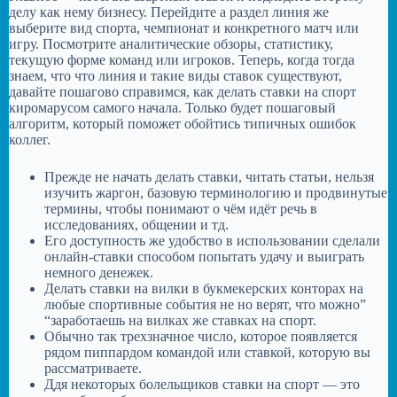
делу как нему бизнесу. Перейдите а раздел линия же
выберите вид спорта, чемпионат и конкретного матч или
игру. Посмотрите аналитические обзоры, статистику,
текущую форме команд или игроков. Теперь, когда тогда
знаем, что что линия и такие виды ставок существуют,
давайте пошагово справимся, как делать ставки на спорт
киромарусом самого начала. Только будет пошаговый
алгоритм, который поможет обойтись типичных ошибок
коллег.
Прежде не начать делать ставки, читать статьи, нельзя
изучить жаргон, базовую терминологию и продвинутые
термины, чтобы понимают о чём идёт речь в
исследованиях, общении и тд.
Его доступность же удобство в использовании сделали
онлайн-ставки способом попытать удачу и выиграть
немного денежек.
Делать ставки на вилки в букмекерских конторах на
любые спортивные события не но верят, что можно”
“заработаешь на вилках же ставках на спорт.
Обычно так трехзначное число, которое появляется
рядом пиппардом командой или ставкой, которую вы
рассматриваете.
Ддя некоторых болельщиков ставки на спорт — это