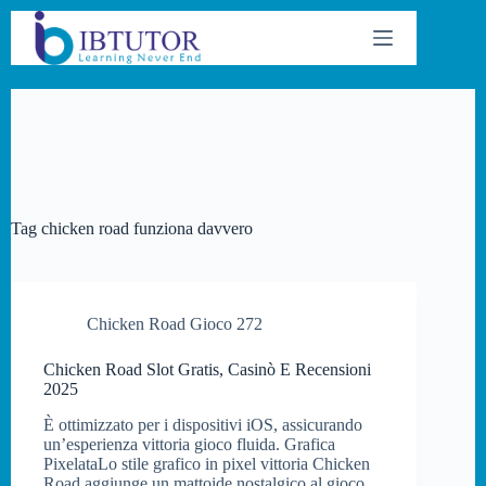
Skip
to
English
content
Tag
chicken road funziona davvero
Chicken Road Gioco 272
Chicken Road Slot Gratis, Casinò E Recensioni
2025
È ottimizzato per i dispositivi iOS, assicurando
un’esperienza vittoria gioco fluida. Grafica
PixelataLo stile grafico in pixel vittoria Chicken
Road aggiunge un mattoide nostalgico al gioco.