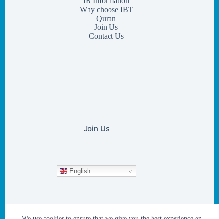
IB Information
Why choose IBT
Quran
Join Us
Contact Us
Join Us
English
Copyright © 2026 - ibtutor.world
We use cookies to ensure that we give you the best experience on